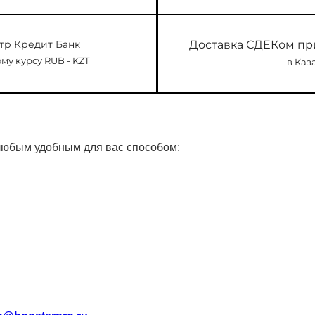
тр Кредит Банк
Доставка СДЕКом пр
му курсу RUB - KZT
в Каз
любым удобным для вас способом: