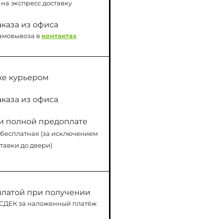
на экспресс доставку
каза из офиса
амовывоза в
контактах
ке курьером
каза из офиса
и полной предоплате
 бесплатная (за исключением
тавки до двери)
платой при получении
 СДЕК за наложенный платёж