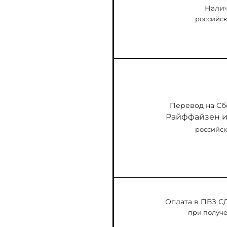
Нали
российск
Перевод на Сбе
Райффайзен и
российск
Оплата в ПВЗ С
при получе