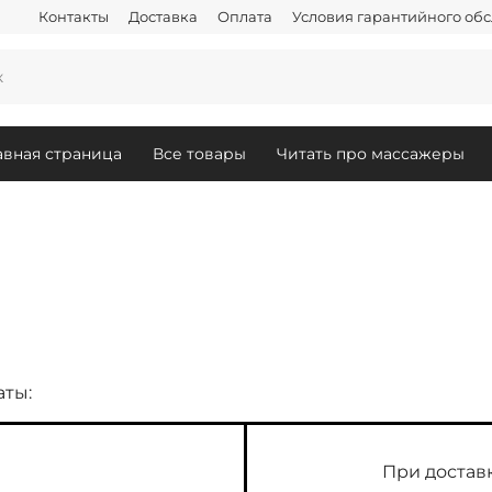
Контакты
Доставка
Оплата
Условия гарантийного об
авная страница
Все товары
Читать про массажеры
ты:
При достав