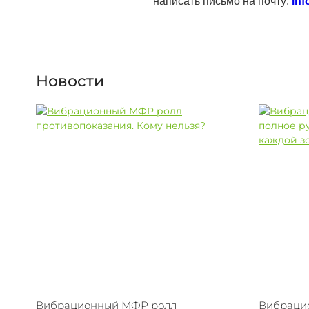
написать письмо на почту:
inf
Новости
Вибрационный МФР ролл
Вибраци