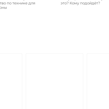
тво по технике для
это? Кому подойдёт?
оны