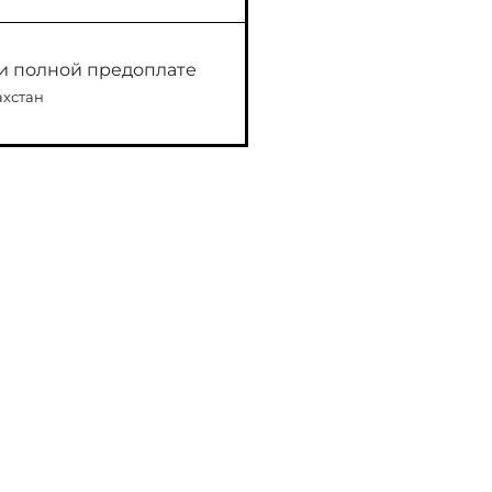
и полной предоплате
ахстан