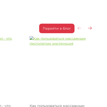
Перейти в блог
- что
Как пользоваться массажным