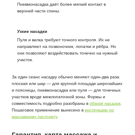
Пневмонасадка даёт более мягкий контакт в
верхней части спины.
Узкие насадки
Пуля и вилка требуют точного контроля. Их не
направляют на позвоночник, лопатки и рёбра. Но
они позволяют воздействовать точечно на нужный
участок.
За один сеанс насадку обычно меняют один-два раза:
плоская или шар — для крупной площади широчайших
и поясницы, пневмонасадка или пуля — для точечных
участков вроде межлопаточной зоны. Формы и
совместимость подробно разобраны в
обзоре насадок
.
Пошаговое применение вынесено в
инструкцию по
массажному пистолету
.
Гарантия, карта массажа и