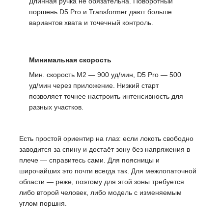
Длинная ручка не обязательна. Поворотный
поршень D5 Pro и Transformer дают больше
вариантов хвата и точечный контроль.
Минимальная скорость
Мин. скорость M2 — 900 уд/мин, D5 Pro — 500
уд/мин через приложение. Низкий старт
позволяет точнее настроить интенсивность для
разных участков.
Есть простой ориентир на глаз: если локоть свободно
заводится за спину и достаёт зону без напряжения в
плече — справитесь сами. Для поясницы и
широчайших это почти всегда так. Для межлопаточной
области — реже, поэтому для этой зоны требуется
либо второй человек, либо модель с изменяемым
углом поршня.