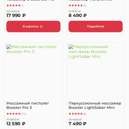
(1)
(3)
22 990 ₽
11 990 ₽
17 990 ₽
8 490 ₽
В корзину
Подробнее
Массажный пистолет
Перкуссионный массажер
Booster Pro 3
Booster LightSaber Mini
(37)
(8)
17 990 ₽
10 490 ₽
12 590 ₽
7 490 ₽