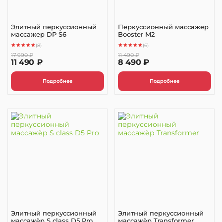
Элитный перкуссионный
Перкуссионный массажер
массажер DP S6
Booster M2
(8)
(6)
17 990 ₽
11 490 ₽
11 490 ₽
8 490 ₽
Подробнее
Подробнее
Элитный перкуссионный
Элитный перкуссионный
массажёр S class D5 Pro
массажёр Transformer