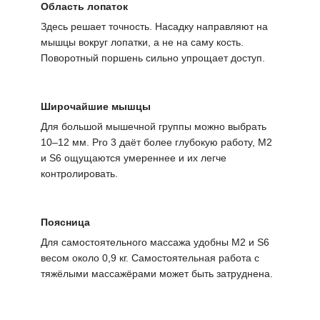
Область лопаток
Здесь решает точность. Насадку направляют на
мышцы вокруг лопатки, а не на саму кость.
Поворотный поршень сильно упрощает доступ.
Широчайшие мышцы
Для большой мышечной группы можно выбрать
10–12 мм. Pro 3 даёт более глубокую работу, M2
и S6 ощущаются умереннее и их легче
контролировать.
Поясница
Для самостоятельного массажа удобны M2 и S6
весом около 0,9 кг. Самостоятельная работа с
тяжёлыми массажёрами может быть затруднена.