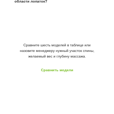
области лопаток?
Подобрать массажёр для
спины
Сравните шесть моделей в таблице или
назовите менеджеру нужный участок спины,
желаемый вес и глубину массажа.
Сравнить модели
Уточнить выбор