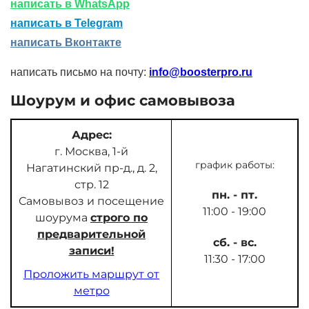
написать в WhatsApp
написать в Telegram
написать Вконтакте
написать письмо на почту:
info@boosterpro.ru
Шоурум и офис самовывоза
Адрес:
г. Москва, 1-й
график работы:
Нагатинский пр-д., д. 2,
стр. 12
пн. - пт.
Самовывоз и посещение
11:00 - 19:00
шоурума
строго по
предварительной
сб. - вс.
записи!
11:30 - 17:00
Проложить маршрут от
метро