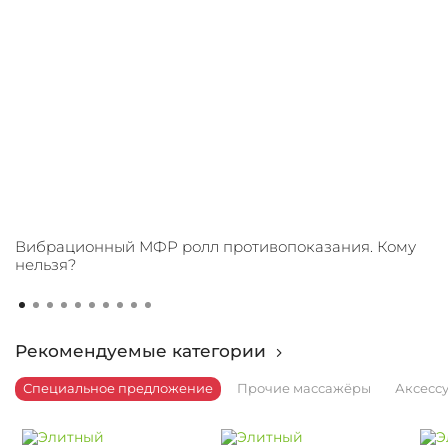
Вибрационный МФР ролл противопоказания. Кому
нельзя?
Рекомендуемые категории
Специальное предложение
Прочие массажёры
Аксесс