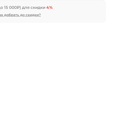
до 15 000₽) для скидки
4%
ак добрать до скидки?