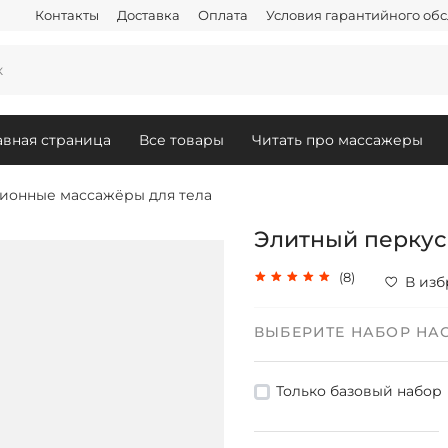
Контакты
Доставка
Оплата
Условия гарантийного об
авная страница
Все товары
Читать про массажеры
ионные массажёры для тела
Элитный перкус
(8)
В изб
ВЫБЕРИТЕ НАБОР НА
Только базовый набор