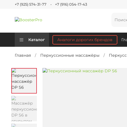
+7 (925) 574-31-77
+7 (916) 054-17-43
Аналоги дорогих брендов
Каталог
Гл
Главная
Перкуссионные массажёры
Перкусс