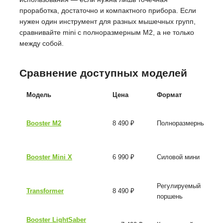
проработка, достаточно и компактного прибора.
Если
нужен один инструмент для разных мышечных групп,
сравнивайте mini с полноразмерным M2, а не только
между собой.
Сравнение доступных моделей
Модель
Цена
Формат
Booster M2
8 490 ₽
Полноразмерный
Booster Mini X
6 990 ₽
Силовой мини
Регулируемый
Transformer
8 490 ₽
поршень
Booster LightSaber