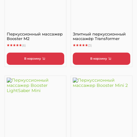
Перкуссионный массажер
Элитный перкуссионный
Booster M2
массажёр Transformer
(6)
(3)
В корзину
В корзину